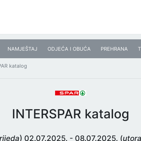
NAMJEŠTAJ
ODJEĆA I OBUĆA
PREHRANA
T
AR katalog
INTERSPAR katalog
rijeda
) 02.07.2025. - 08.07.2025. (
utor