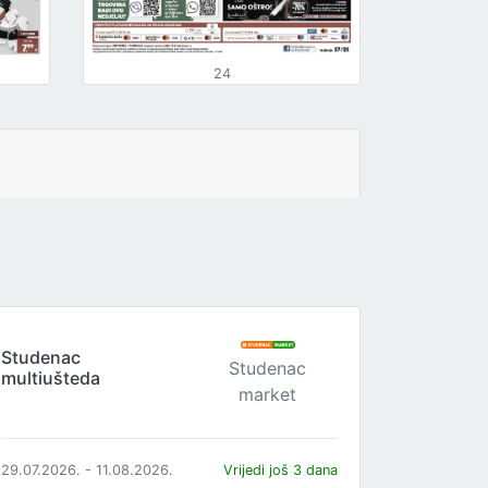
24
Studenac
Studenac
multiušteda
market
29.07.2026. - 11.08.2026.
Vrijedi još 3 dana