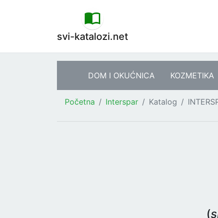
svi-katalozi.net
DOM I OKUĆNICA
KOZMETIKA
Početna
Interspar
Katalog
INTERSP
(
s