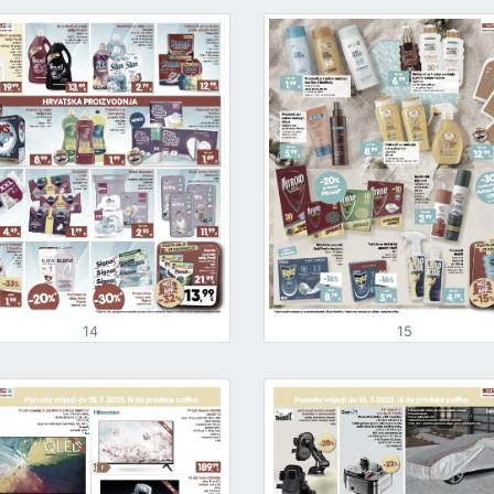
14
15