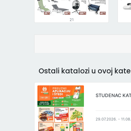
21
Ostali katalozi u ovoj kateg
STUDENAC KA
29.07.2026. - 11.08