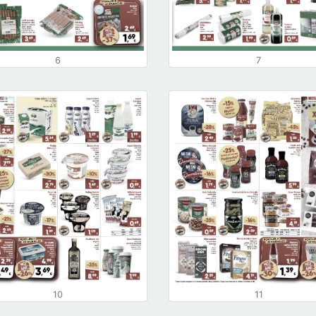
6
7
10
11