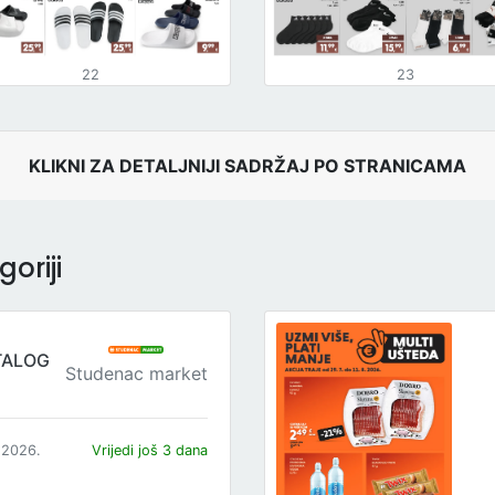
22
23
KLIKNI ZA DETALJNIJI SADRŽAJ PO STRANICAMA
oriji
TALOG
Studenac market
.2026.
Vrijedi još 3 dana