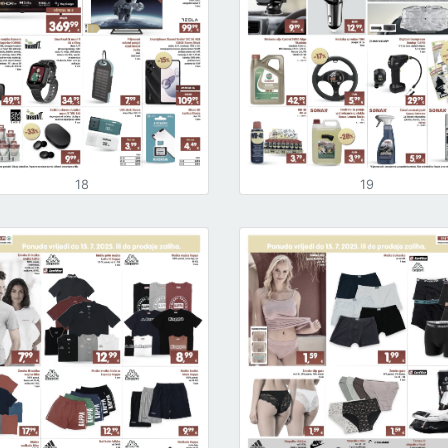
18
19