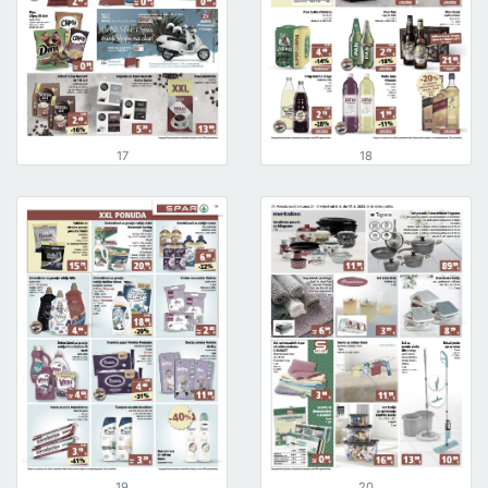
17
18
19
20