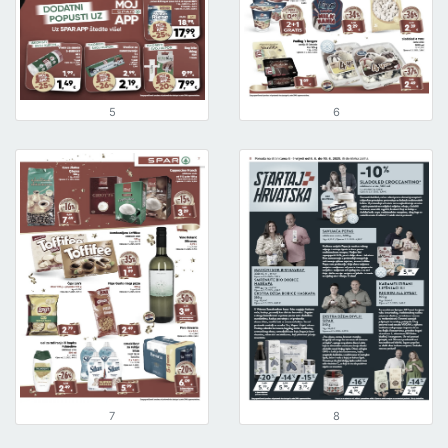
5
6
7
8