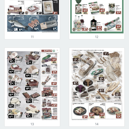
11
12
13
14