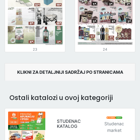
23
24
KLIKNI ZA DETALJNIJI SADRŽAJ PO STRANICAMA
Ostali katalozi u ovoj kategoriji
STUDENAC
Studenac
KATALOG
market