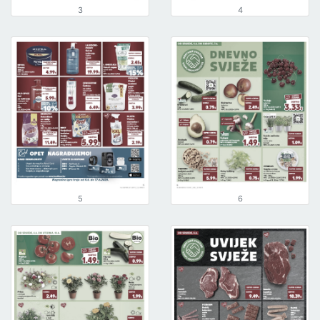
3
4
5
6