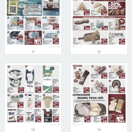
11
12
13
14