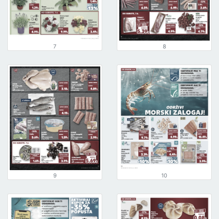
7
8
9
10