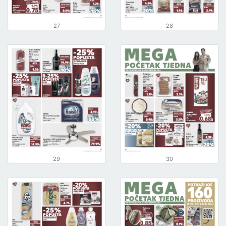
27
28
29
30