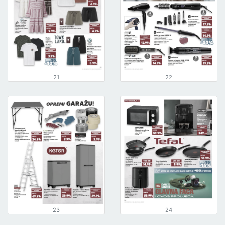
21
22
23
24