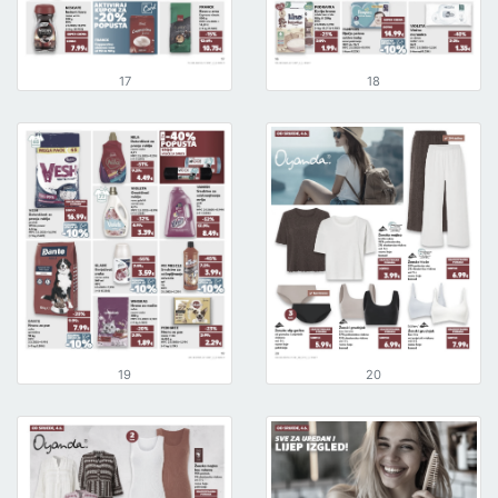
17
18
19
20