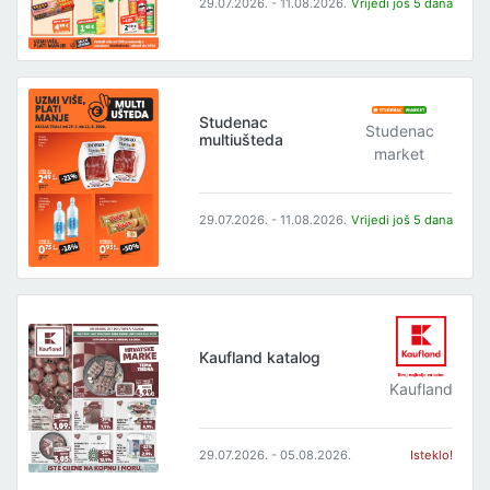
29.07.2026. - 11.08.2026.
Vrijedi još 5 dana
Studenac
Studenac
multiušteda
market
29.07.2026. - 11.08.2026.
Vrijedi još 5 dana
Kaufland katalog
Kaufland
29.07.2026. - 05.08.2026.
Isteklo!