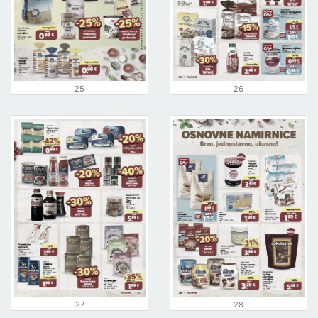
25
26
27
28