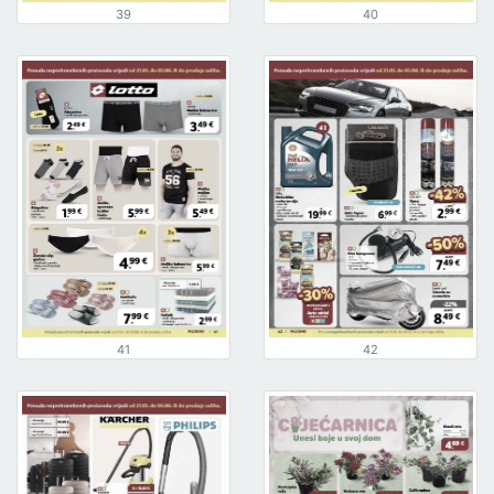
39
40
41
42