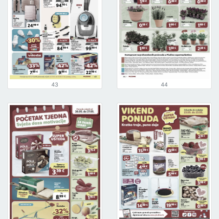
43
44