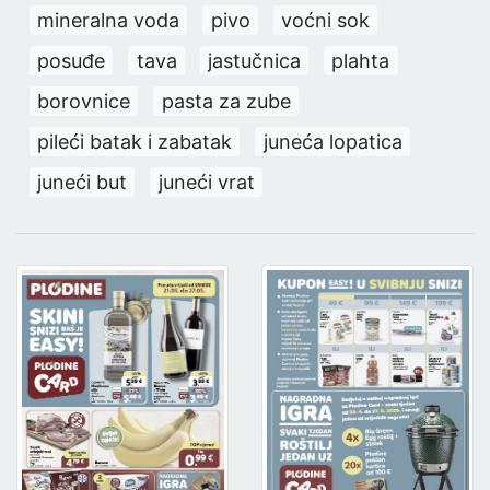
mineralna voda
pivo
voćni sok
posuđe
tava
jastučnica
plahta
borovnice
pasta za zube
pileći batak i zabatak
juneća lopatica
juneći but
juneći vrat