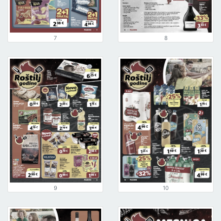
7
8
9
10