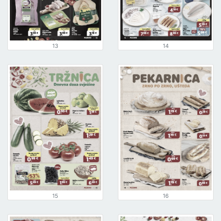
13
14
15
16