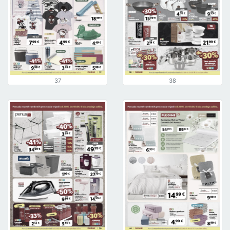
37
38