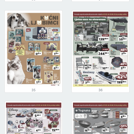
35
36