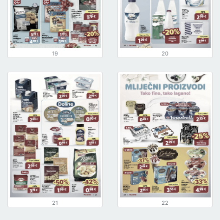
19
20
21
22