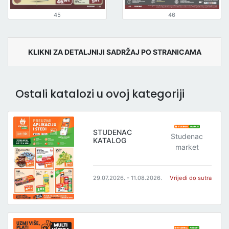
45
46
KLIKNI ZA DETALJNIJI SADRŽAJ PO STRANICAMA
Ostali katalozi u ovoj kategoriji
STUDENAC
Studenac
KATALOG
market
29.07.2026. - 11.08.2026.
Vrijedi do sutra