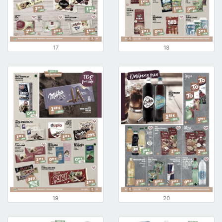
17
18
19
20