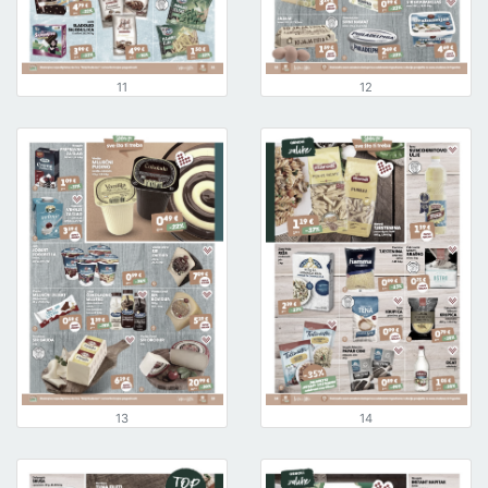
11
12
13
14