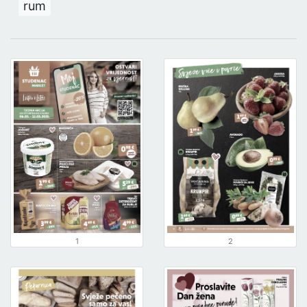
rum
1
2