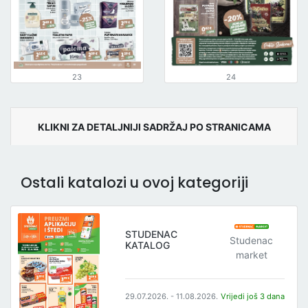
23
24
KLIKNI ZA DETALJNIJI SADRŽAJ PO STRANICAMA
Ostali katalozi u ovoj kategoriji
STUDENAC
Studenac
KATALOG
market
29.07.2026. - 11.08.2026.
Vrijedi još 3 dana