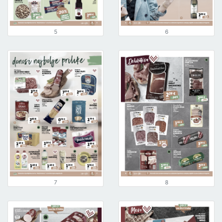
5
6
7
8