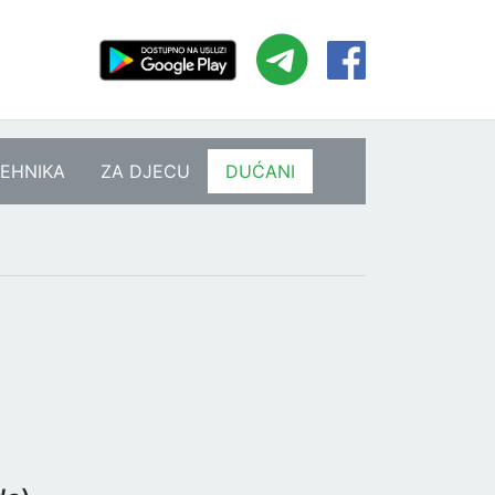
EHNIKA
ZA DJECU
DUĆANI