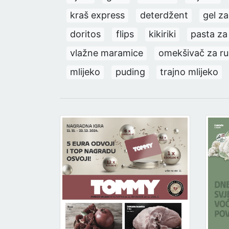
kraš express
deterdžent
gel za
doritos
flips
kikiriki
pasta za
vlažne maramice
omekšivač za ru
mlijeko
puding
trajno mlijeko