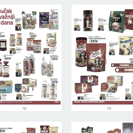
18
19