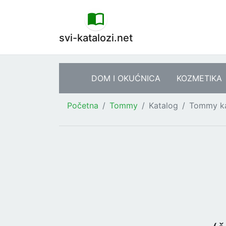
svi-katalozi.net
DOM I OKUĆNICA
KOZMETIKA
Početna
Tommy
Katalog
Tommy ka