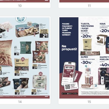
10
11
14
15