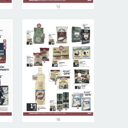
12
16