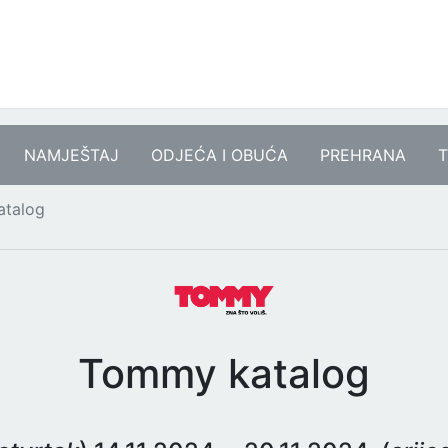
NAMJEŠTAJ
ODJEĆA I OBUĆA
PREHRANA
T
talog
Tommy katalog