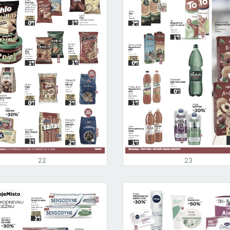
22
23