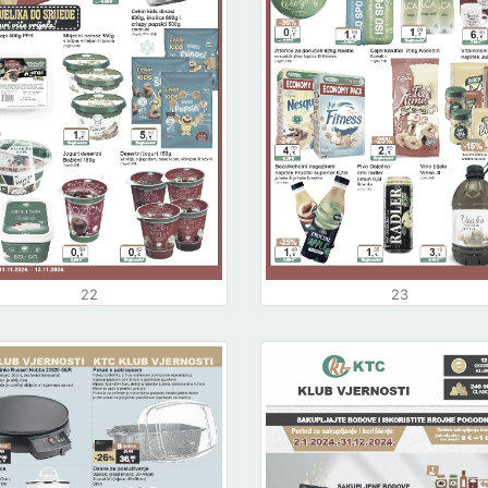
22
23