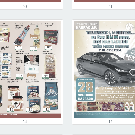
10
11
14
15