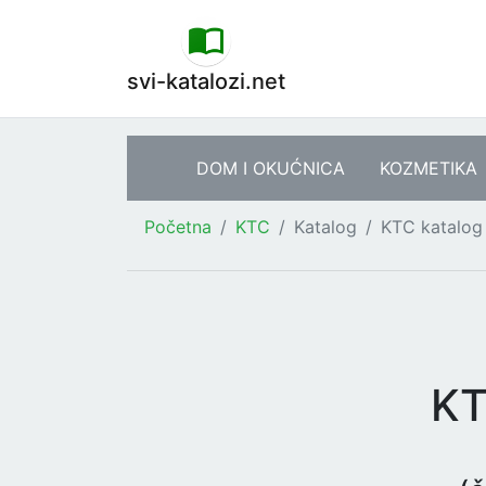
svi-katalozi.net
DOM I OKUĆNICA
KOZMETIKA
Početna
KTC
Katalog
KTC katalog 
KT