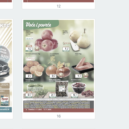
12
16