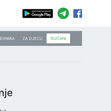
EHNIKA
ZA DJECU
DUĆANI
nje