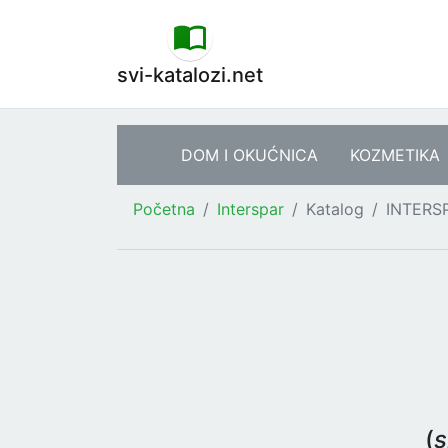
svi-katalozi.net
DOM I OKUĆNICA
KOZMETIKA
Početna
Interspar
Katalog
INTERSP
(
s