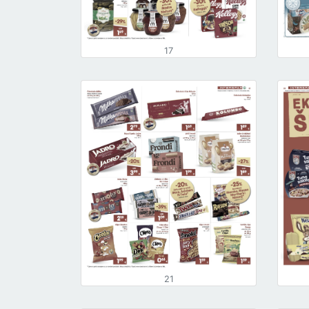
17
21