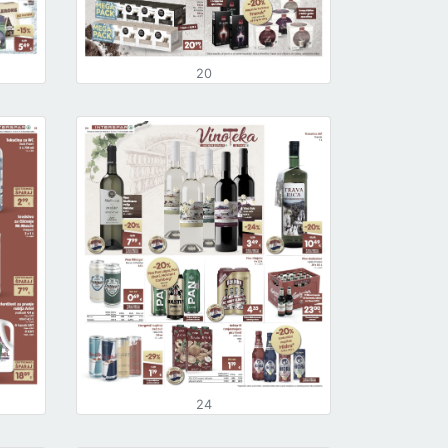
20
24