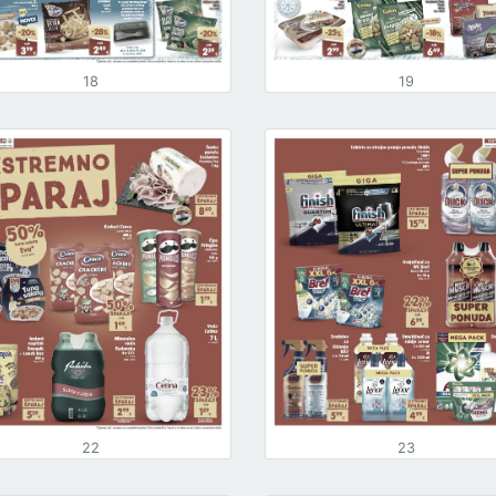
18
19
22
23