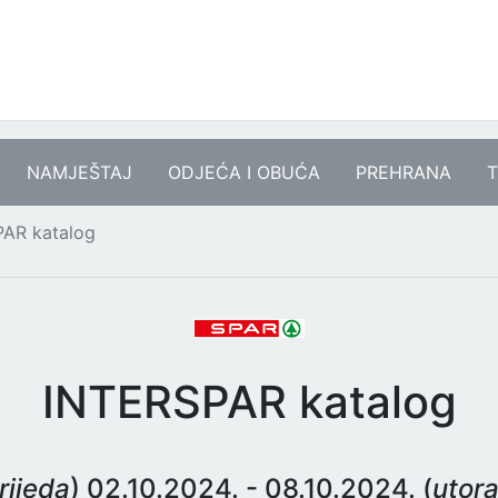
NAMJEŠTAJ
ODJEĆA I OBUĆA
PREHRANA
T
AR katalog
INTERSPAR katalog
rijeda
) 02.10.2024. - 08.10.2024. (
utor