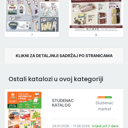
7
8
KLIKNI ZA DETALJNIJI SADRŽAJ PO STRANICAMA
Ostali katalozi u ovoj kategoriji
STUDENAC
Studenac
KATALOG
market
29.07.2026. - 11.08.2026.
Vrijedi još 2 dana