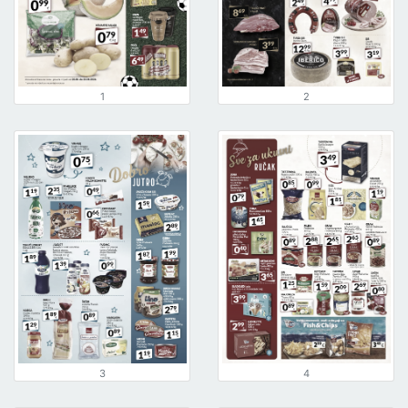
1
2
3
4