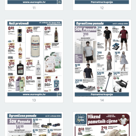
11
12
13
14