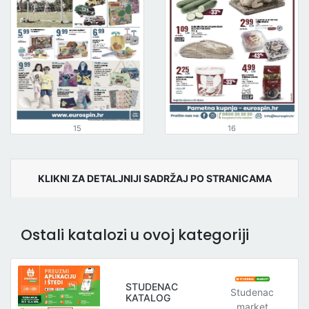
15
16
KLIKNI ZA DETALJNIJI SADRŽAJ PO STRANICAMA
Ostali katalozi u ovoj kategoriji
STUDENAC
Studenac
KATALOG
market