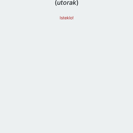
(
utorak
)
Isteklo!