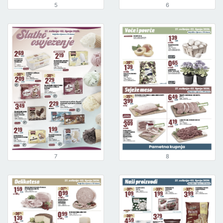
5
6
7
8