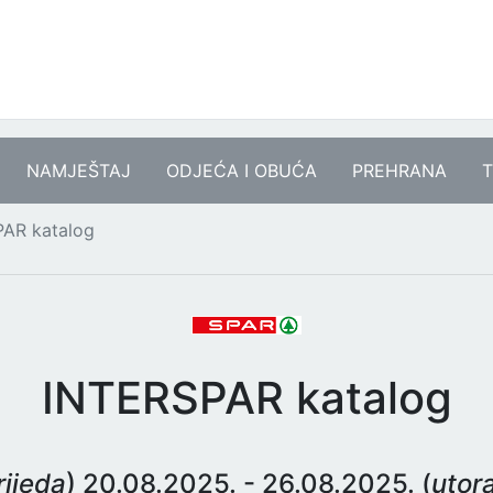
NAMJEŠTAJ
ODJEĆA I OBUĆA
PREHRANA
T
AR katalog
INTERSPAR katalog
rijeda
) 20.08.2025. - 26.08.2025. (
utor