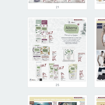
21
25