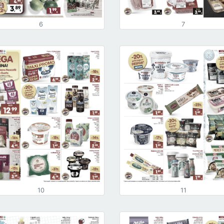
6
7
10
11