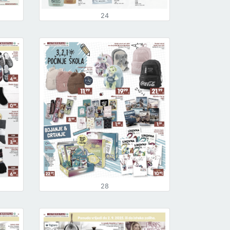
24
28