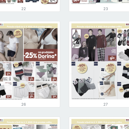
22
23
26
27