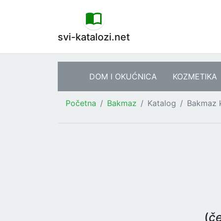
svi-katalozi.net
DOM I OKUĆNICA
KOZMETIKA
Početna
Bakmaz
Katalog
Bakmaz 
(
če