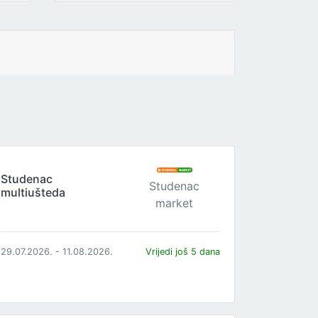
Studenac
Studenac
multiušteda
market
29.07.2026. - 11.08.2026.
Vrijedi još 5 dana