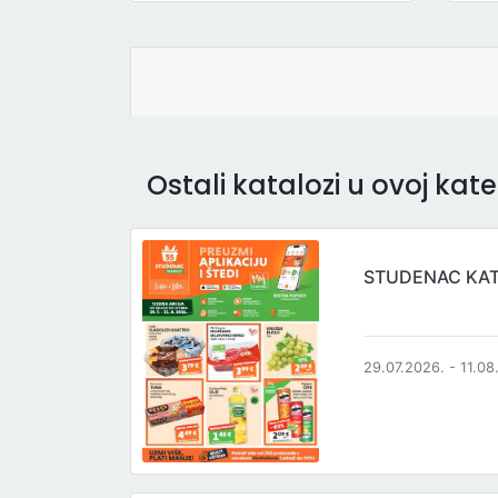
Ostali katalozi u ovoj kateg
STUDENAC KA
29.07.2026. - 11.08