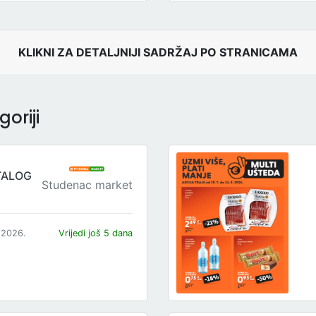
KLIKNI ZA DETALJNIJI SADRŽAJ PO STRANICAMA
oriji
TALOG
Studenac market
.2026.
Vrijedi još 5 dana