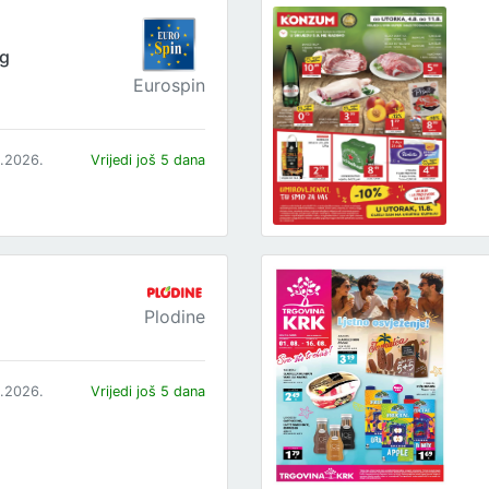
og
Eurospin
8.2026.
Vrijedi još 5 dana
Plodine
8.2026.
Vrijedi još 5 dana