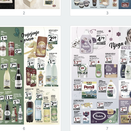
2
3
6
7