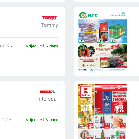
Tommy
8.2026.
Vrijedi još 6 dana
Interspar
8.2026.
Vrijedi još 5 dana