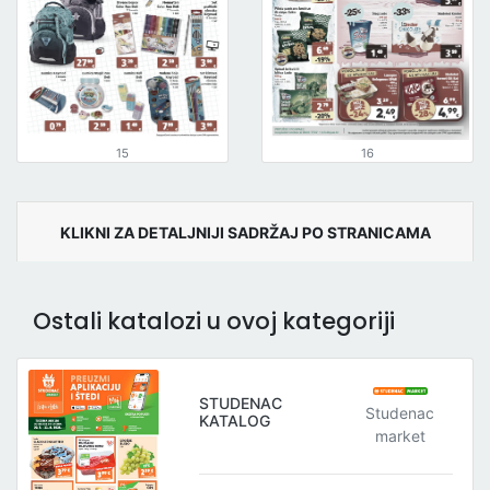
15
16
KLIKNI ZA DETALJNIJI SADRŽAJ PO STRANICAMA
Ostali katalozi u ovoj kategoriji
STUDENAC
Studenac
KATALOG
market