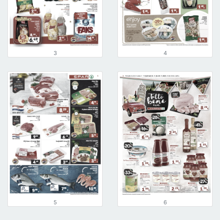
3
4
5
6