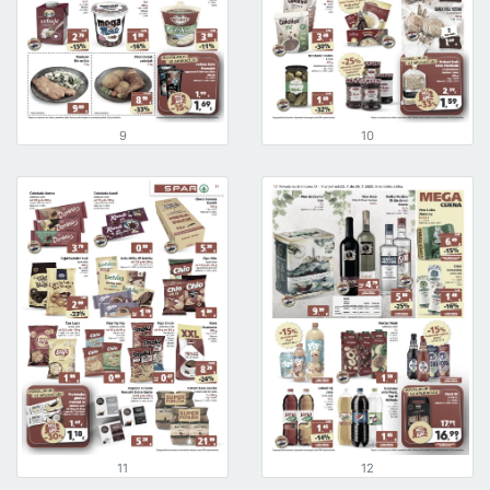
9
10
11
12