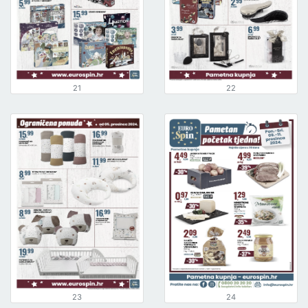
21
22
23
24