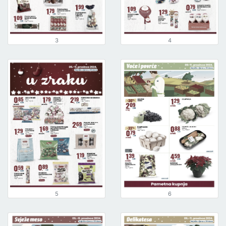
3
4
5
6