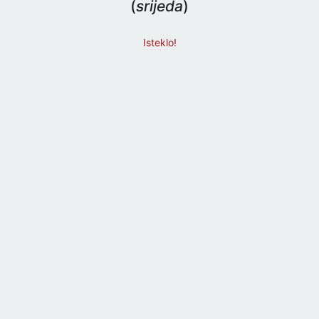
(
srijeda
)
Isteklo!