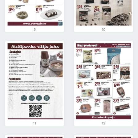
9
10
11
12