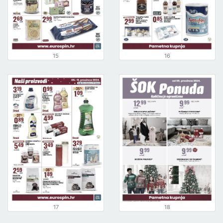
15
16
17
18