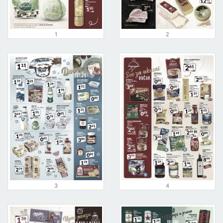
1
2
3
4