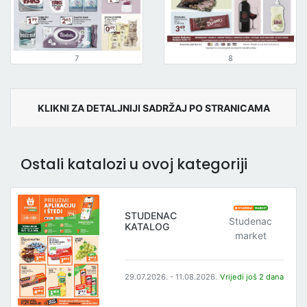
7
8
KLIKNI ZA DETALJNIJI SADRŽAJ PO STRANICAMA
Ostali katalozi u ovoj kategoriji
STUDENAC
Studenac
KATALOG
market
29.07.2026. - 11.08.2026.
Vrijedi još 2 dana