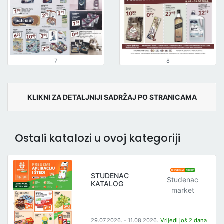
7
8
KLIKNI ZA DETALJNIJI SADRŽAJ PO STRANICAMA
Ostali katalozi u ovoj kategoriji
STUDENAC
Studenac
KATALOG
market
29.07.2026. - 11.08.2026.
Vrijedi još 2 dana