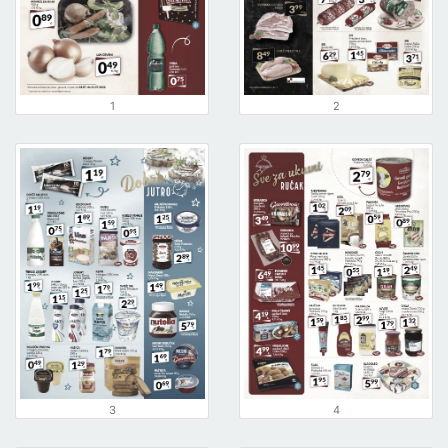
1
2
3
4