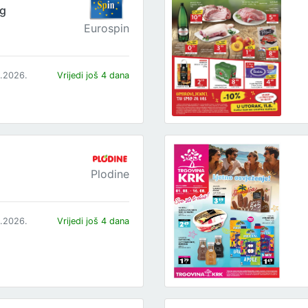
og
Eurospin
8.2026.
Vrijedi još 4 dana
Plodine
8.2026.
Vrijedi još 4 dana