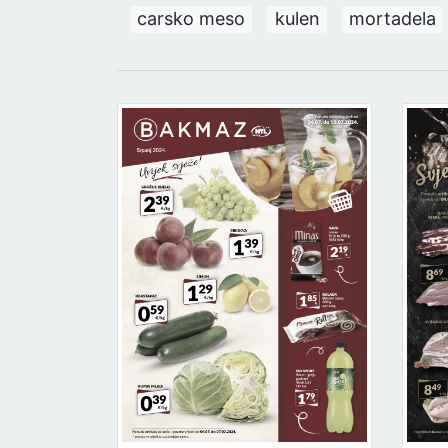
carsko meso
kulen
mortadela