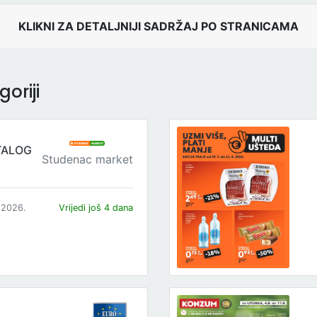
KLIKNI ZA DETALJNIJI SADRŽAJ PO STRANICAMA
oriji
TALOG
Studenac market
.2026.
Vrijedi još 4 dana