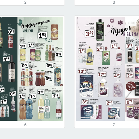
2
3
6
7