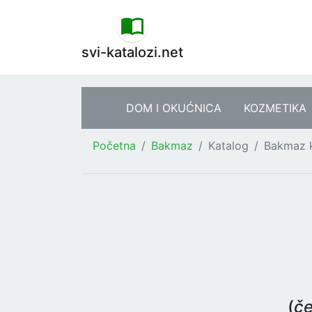
svi-katalozi.net
DOM I OKUĆNICA
KOZMETIKA
Početna
Bakmaz
Katalog
Bakmaz 
(
če