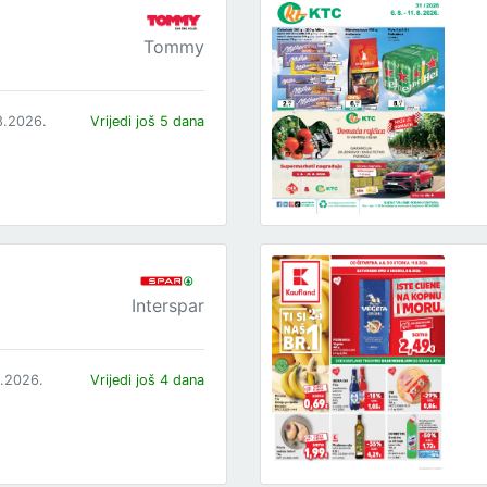
Tommy
8.2026.
Vrijedi još 5 dana
Interspar
8.2026.
Vrijedi još 4 dana