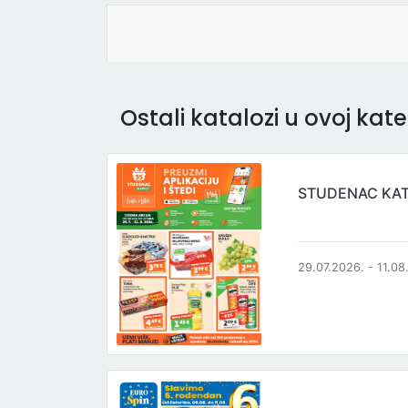
Ostali katalozi u ovoj kateg
STUDENAC KA
29.07.2026. - 11.08