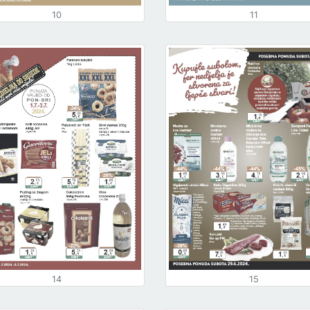
10
11
14
15