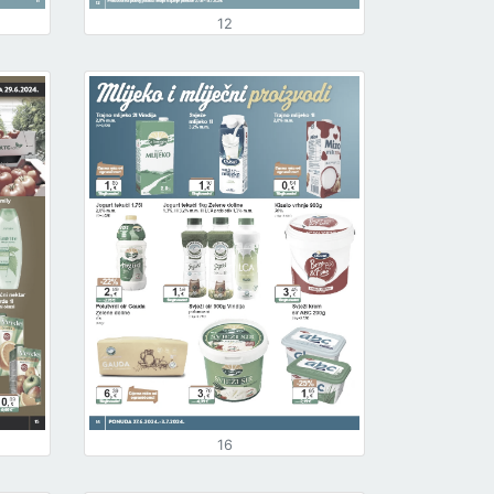
12
16