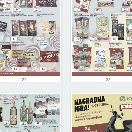
22
23