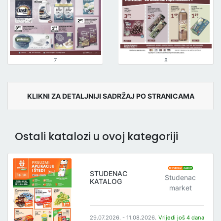
7
8
KLIKNI ZA DETALJNIJI SADRŽAJ PO STRANICAMA
Ostali katalozi u ovoj kategoriji
STUDENAC
Studenac
KATALOG
market
29.07.2026. - 11.08.2026.
Vrijedi još 4 dana