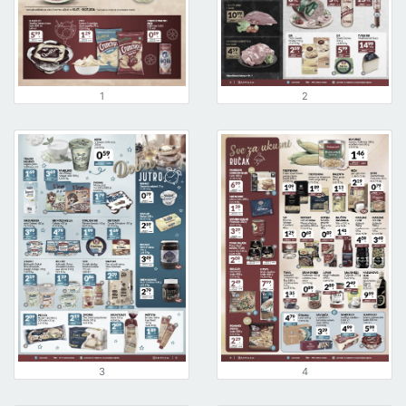
1
2
3
4