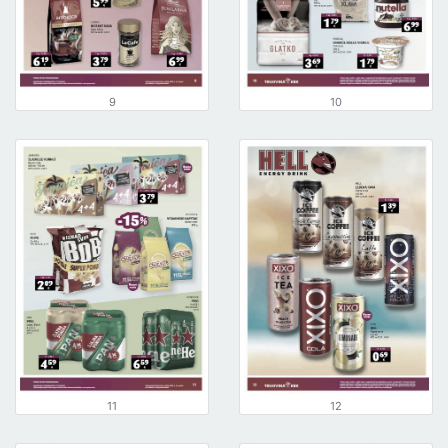
9
10
11
12