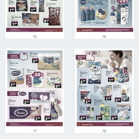
15
16
17
18