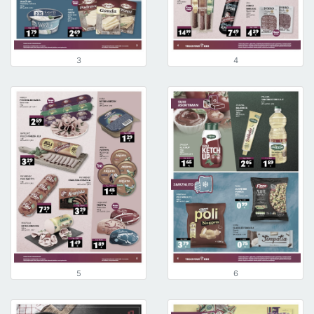
3
4
5
6