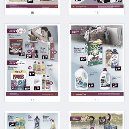
15
16
17
18