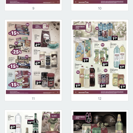
9
10
11
12