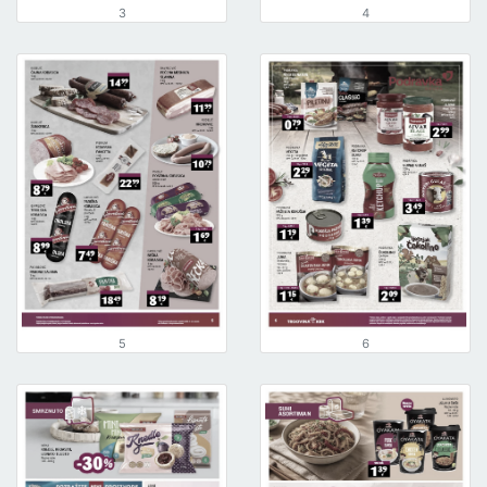
3
4
5
6