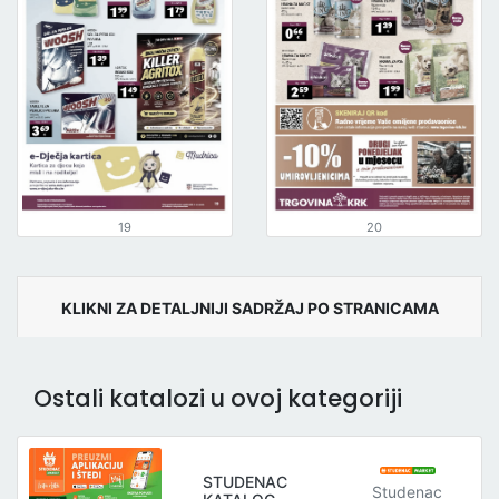
19
20
KLIKNI ZA DETALJNIJI SADRŽAJ PO STRANICAMA
Ostali katalozi u ovoj kategoriji
STUDENAC
Studenac