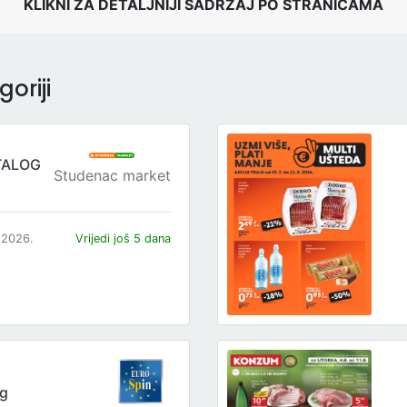
KLIKNI ZA DETALJNIJI SADRŽAJ PO STRANICAMA
oriji
TALOG
Studenac market
.2026.
Vrijedi još 5 dana
og