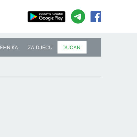
EHNIKA
ZA DJECU
DUĆANI