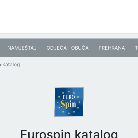
NAMJEŠTAJ
ODJEĆA I OBUĆA
PREHRANA
T
n katalog
Eurospin katalog