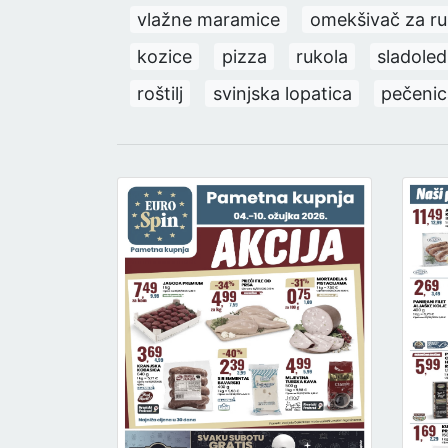
vlažne maramice
omekšivač za ru
kozice
pizza
rukola
sladoled
roštilj
svinjska lopatica
pečenic