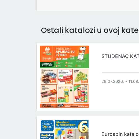
Ostali katalozi u ovoj kateg
STUDENAC KA
29.07.2026. - 11.08
Eurospin katal