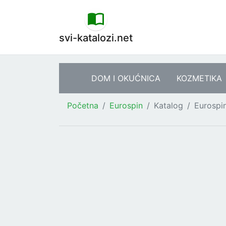
svi-katalozi.net
DOM I OKUĆNICA
KOZMETIKA
Početna
Eurospin
Katalog
Eurospi