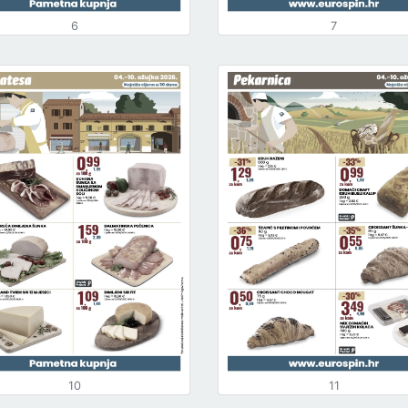
6
7
10
11