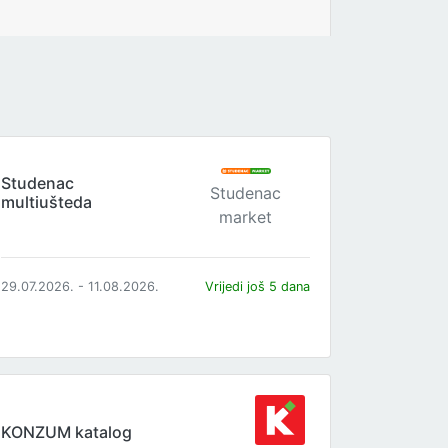
Studenac
Studenac
multiušteda
market
29.07.2026. - 11.08.2026.
Vrijedi još 5 dana
KONZUM katalog