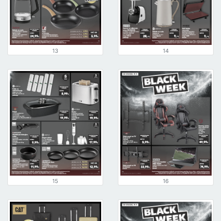
13
14
15
16