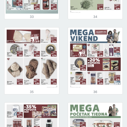
33
34
35
36