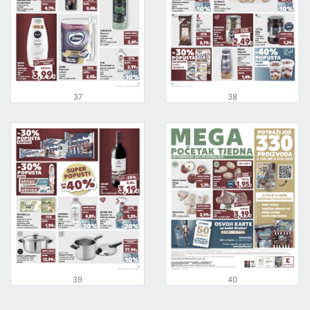
37
38
39
40