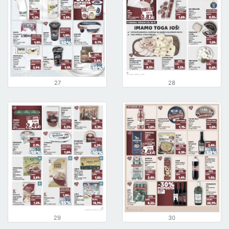
27
28
29
30