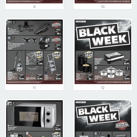
9
10
11
12