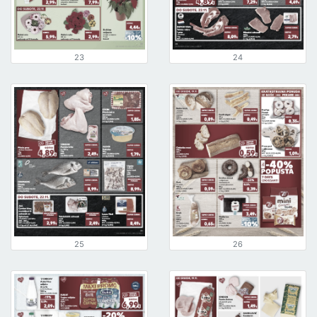
23
24
25
26