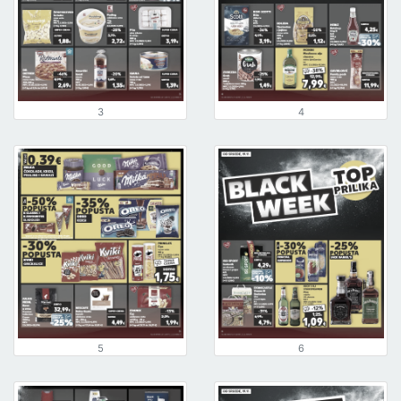
3
4
5
6