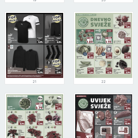
19
20
21
22