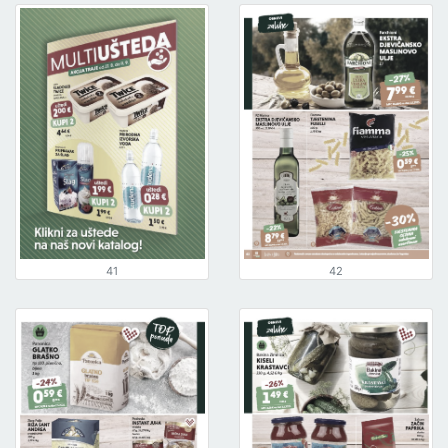
41
42