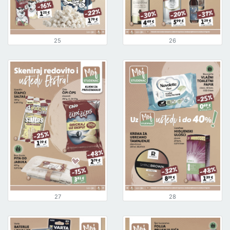
25
26
27
28