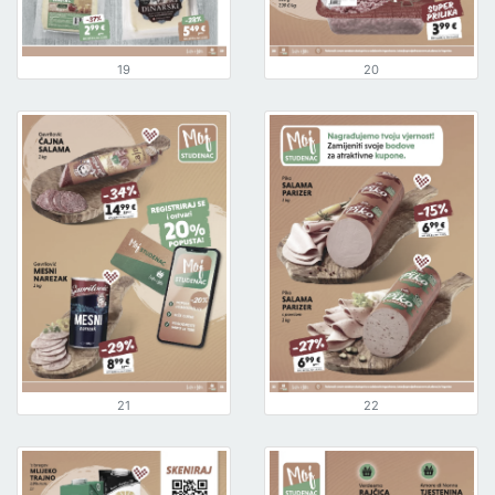
19
20
21
22