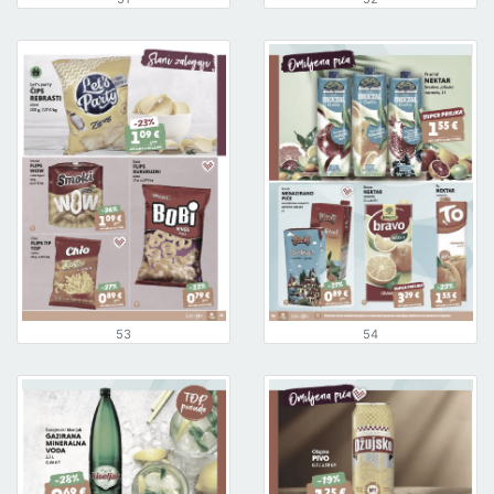
53
54