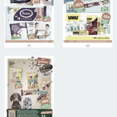
61
62