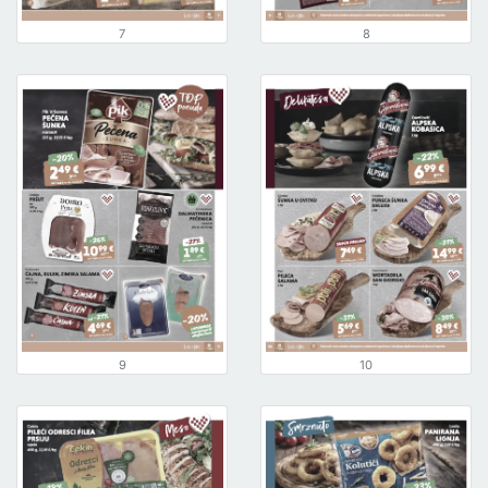
7
8
9
10