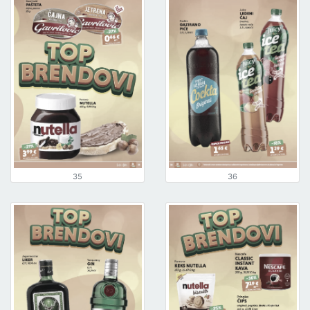
35
36