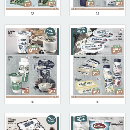
13
14
15
16