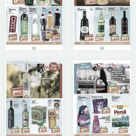
55
56