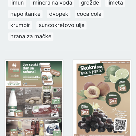
limun
mineralna voda
grožđe
limeta
napolitanke
dvopek
coca cola
krumpir
suncokretovo ulje
hrana za mačke