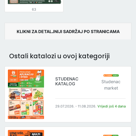
63
KLIKNI ZA DETALJNIJI SADRŽAJ PO STRANICAMA
Ostali katalozi u ovoj kategoriji
STUDENAC
Studenac
KATALOG
market
29.07.2026. - 11.08.2026.
Vrijedi još 4 dana