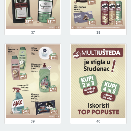
37
38
39
40