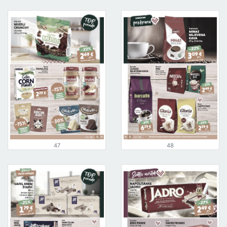
47
48