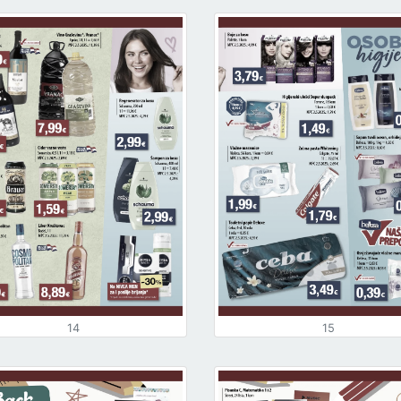
14
15