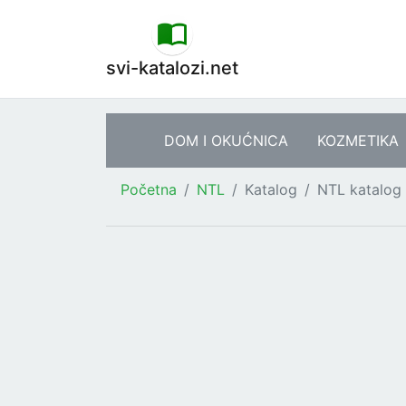
svi-katalozi.net
DOM I OKUĆNICA
KOZMETIKA
Početna
NTL
Katalog
NTL katalog