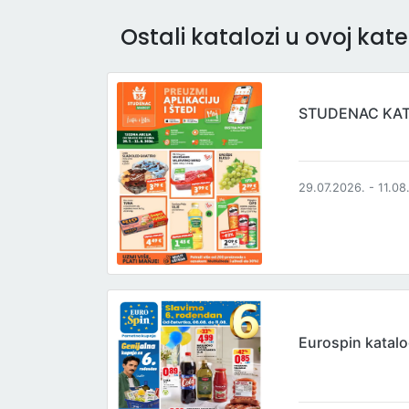
Ostali katalozi u ovoj kateg
STUDENAC KA
29.07.2026. - 11.08
Eurospin katal