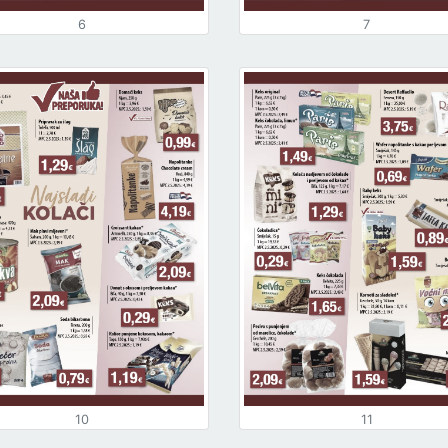
6
7
10
11