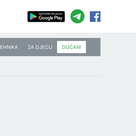
EHNIKA
ZA DJECU
DUĆANI