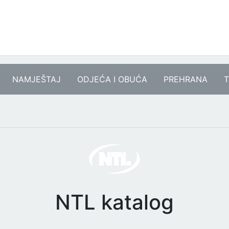
NAMJEŠTAJ
ODJEĆA I OBUĆA
PREHRANA
T
NTL katalog