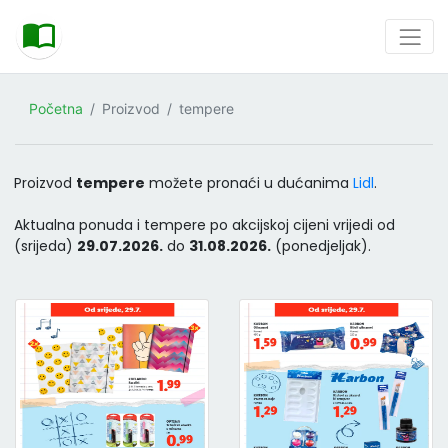
Početna
Proizvod
tempere
Proizvod
tempere
možete pronaći u dućanima
Lidl
.
Aktualna ponuda i tempere po akcijskoj cijeni vrijedi od
(srijeda)
29.07.2026.
do
31.08.2026.
(ponedjeljak).