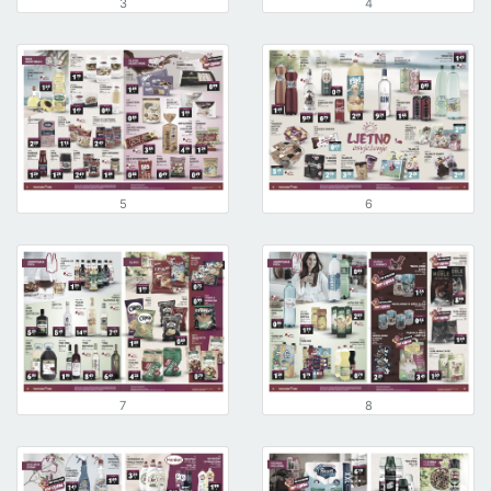
3
4
5
6
7
8