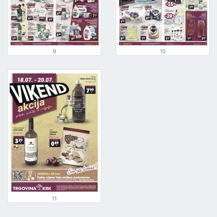
9
10
11