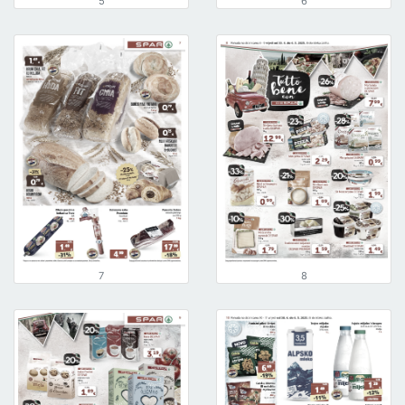
5
6
7
8