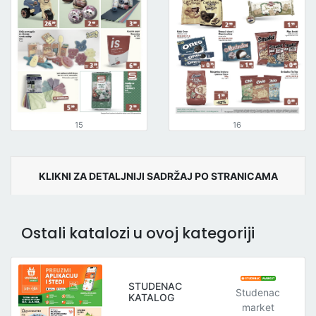
15
16
KLIKNI ZA DETALJNIJI SADRŽAJ PO STRANICAMA
Ostali katalozi u ovoj kategoriji
STUDENAC
Studenac
KATALOG
market