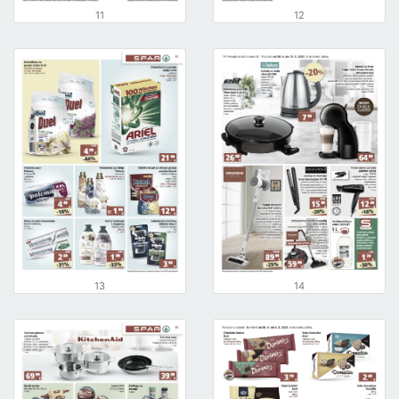
11
12
13
14