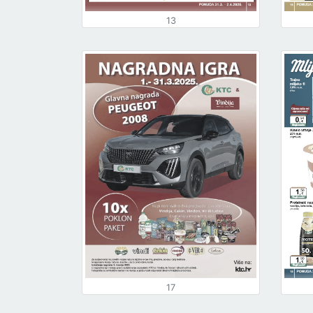
13
17