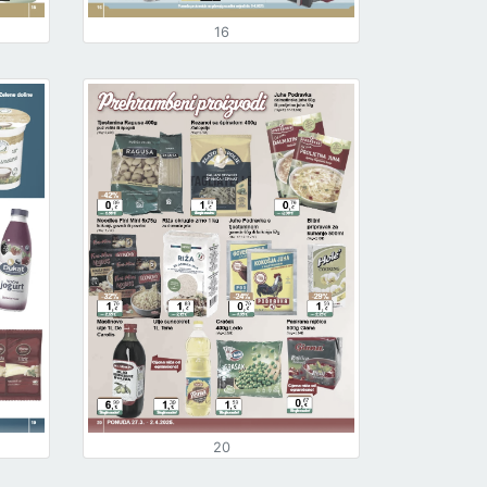
16
20