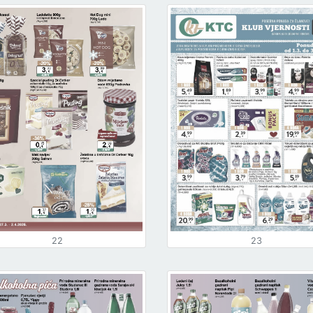
22
23