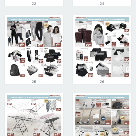
23
24
25
26