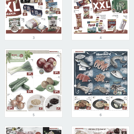
3
4
5
6