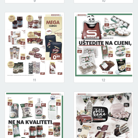
9
10
11
12