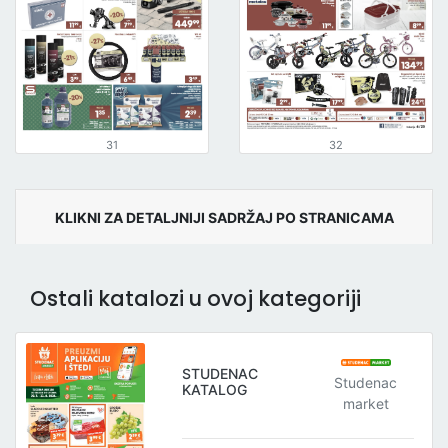
31
32
KLIKNI ZA DETALJNIJI SADRŽAJ PO STRANICAMA
Ostali katalozi u ovoj kategoriji
STUDENAC
Studenac
KATALOG
market