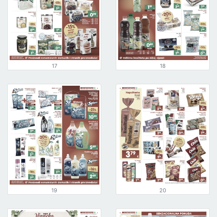
17
18
19
20