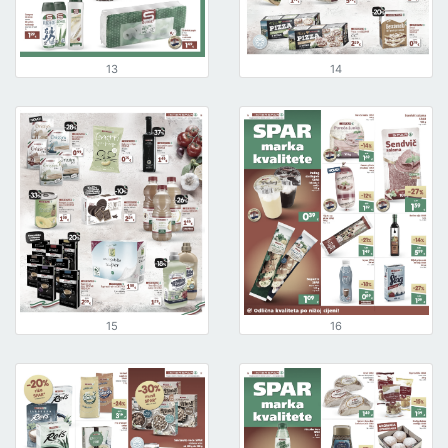
13
14
15
16