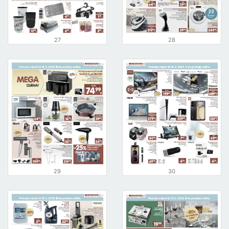
27
28
29
30