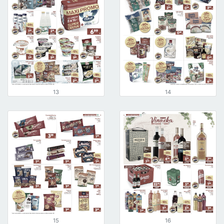
13
14
15
16