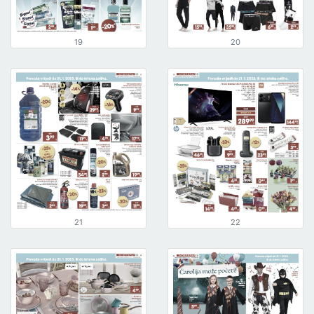
19
20
21
22