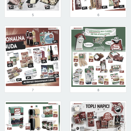
5
6
7
8