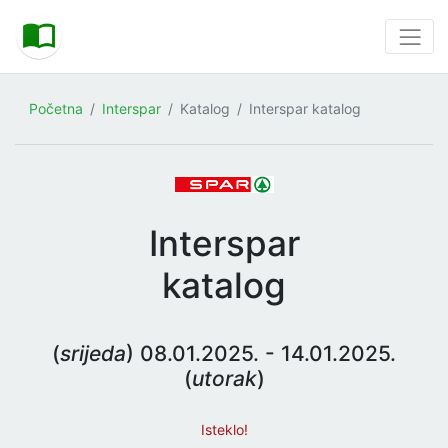
Početna
Interspar
Katalog
Interspar katalog
Interspar
katalog
(
srijeda
) 08.01.2025. - 14.01.2025.
(
utorak
)
Isteklo!