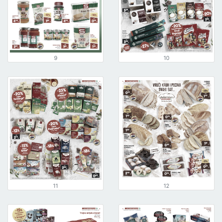
9
10
11
12