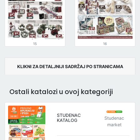
15
16
KLIKNI ZA DETALJNIJI SADRŽAJ PO STRANICAMA
Ostali katalozi u ovoj kategoriji
STUDENAC
Studenac
KATALOG
market