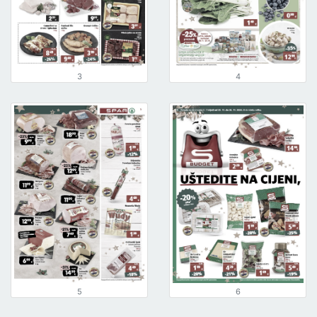
3
4
5
6