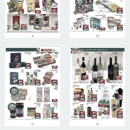
9
10
11
12