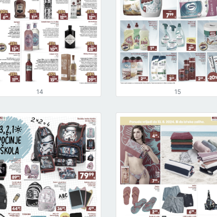
14
15