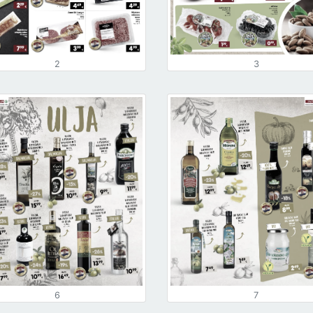
2
3
6
7