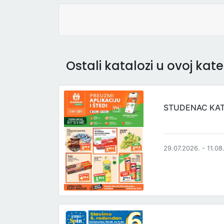
Ostali katalozi u ovoj kateg
STUDENAC KA
29.07.2026. - 11.08