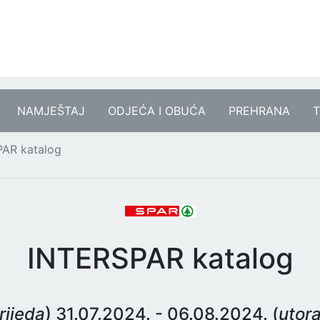
NAMJEŠTAJ
ODJEĆA I OBUĆA
PREHRANA
T
AR katalog
INTERSPAR katalog
rijeda
) 31.07.2024. - 06.08.2024. (
utor