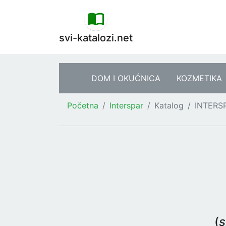
svi-katalozi.net
DOM I OKUĆNICA
KOZMETIKA
Početna
Interspar
Katalog
INTERSP
(
s