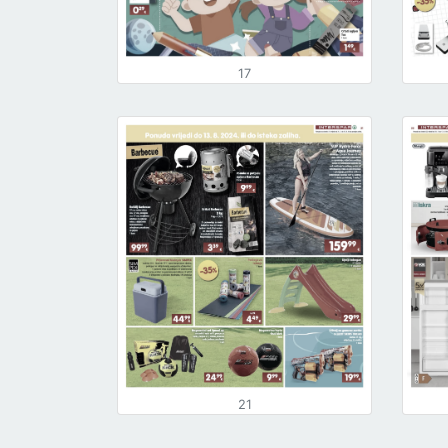
17
21