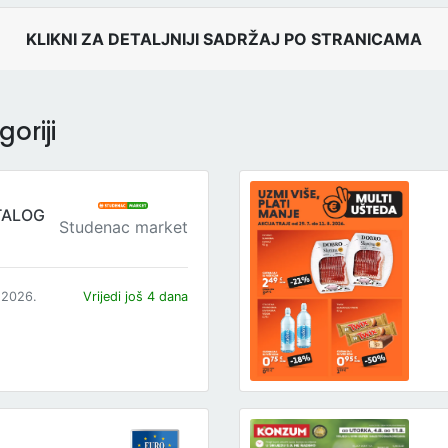
KLIKNI ZA DETALJNIJI SADRŽAJ PO STRANICAMA
oriji
TALOG
Studenac market
.2026.
Vrijedi još 4 dana