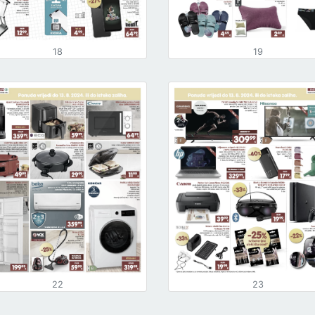
18
19
22
23