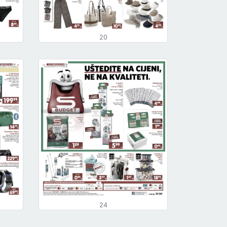
20
24