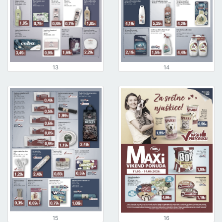
13
14
15
16