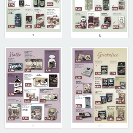
7
8
9
10