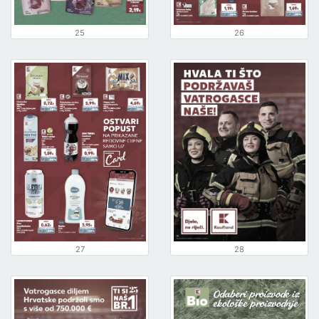
25
26
27
28