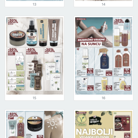
13
14
15
16