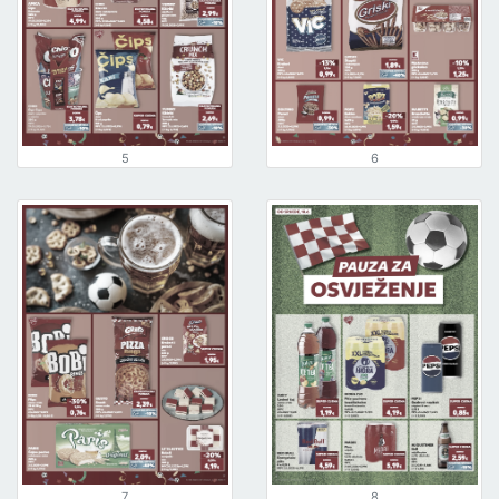
5
6
7
8