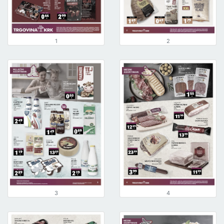
1
2
3
4