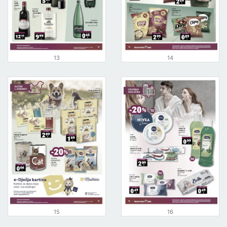
13
14
15
16