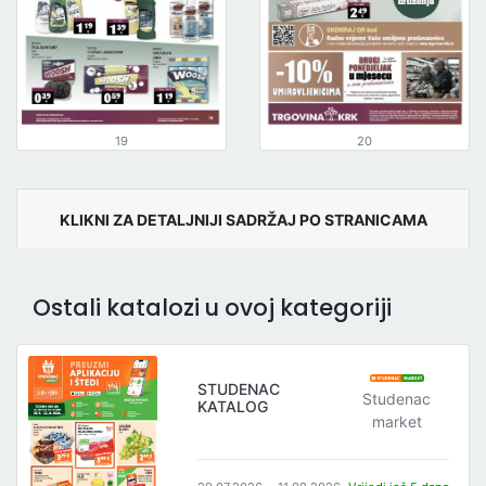
19
20
KLIKNI ZA DETALJNIJI SADRŽAJ PO STRANICAMA
Ostali katalozi u ovoj kategoriji
STUDENAC
Studenac
KATALOG
market