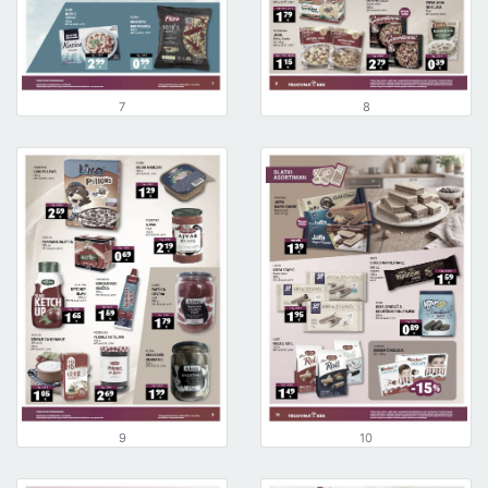
7
8
9
10