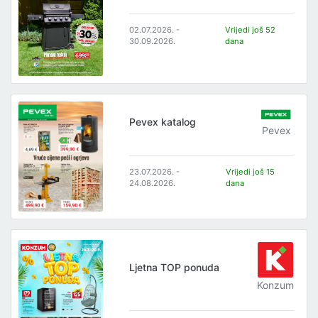
02.07.2026. -
Vrijedi još 52
30.09.2026.
dana
Pevex katalog
Pevex
23.07.2026. -
Vrijedi još 15
24.08.2026.
dana
Ljetna TOP ponuda
Konzum