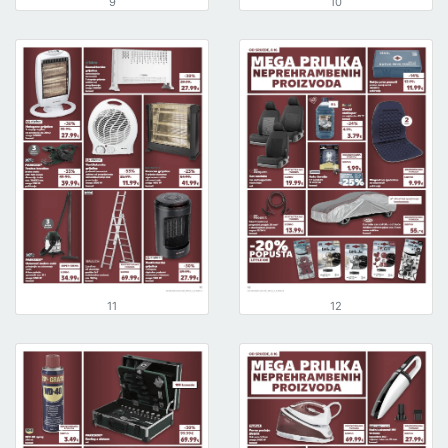
9
10
11
12