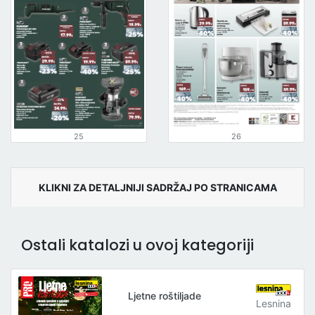
25
26
KLIKNI ZA DETALJNIJI SADRŽAJ PO STRANICAMA
Ostali katalozi u ovoj kategoriji
Ljetne roštiljade
Lesnina