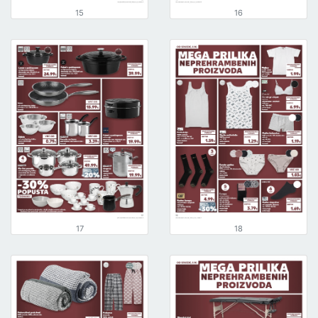
15
16
17
18