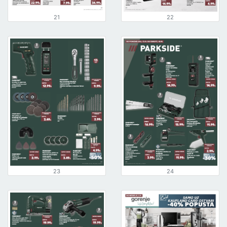
21
22
23
24