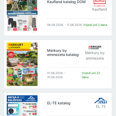
Kaufland katalog DOM
Kaufland
06.08.2026. - 11.08.2026.
Vrijedi još 2 dana
Merkury by
Merkury by
emmezeta katalog
emmezeta
01.08.2026. -
Vrijedi još 22
31.08.2026.
dana
EL-TE katalog
EL TE