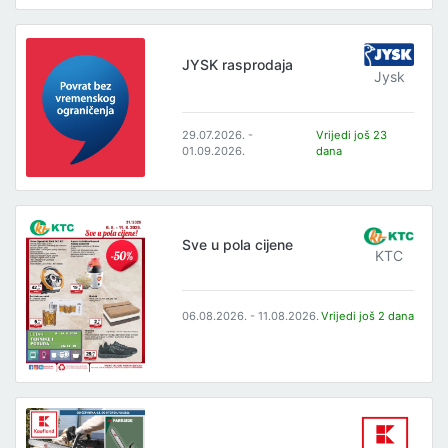
JYSK rasprodaja
Jysk
29.07.2026. -
Vrijedi još 23
01.09.2026.
dana
Sve u pola cijene
KTC
06.08.2026. - 11.08.2026.
Vrijedi još 2 dana