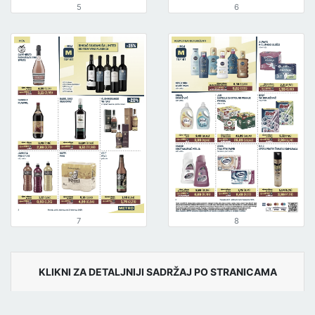
5
6
7
8
KLIKNI ZA DETALJNIJI SADRŽAJ PO STRANICAMA