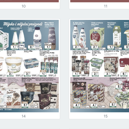
10
11
14
15