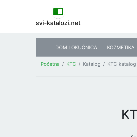
svi-katalozi.net
DOM I OKUĆNICA
KOZMETIKA
Početna
KTC
Katalog
KTC katalog 
KT