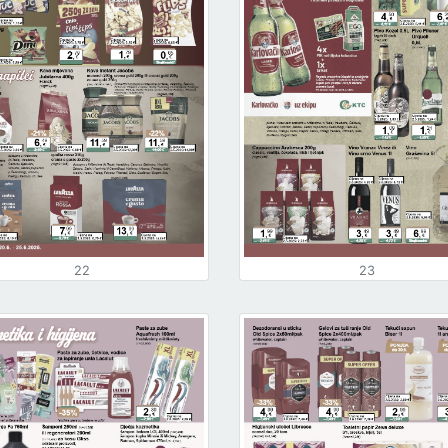
22
23