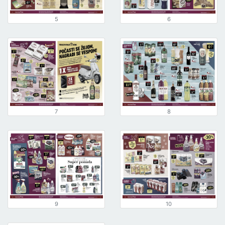
5
6
7
8
9
10