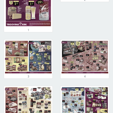
1
3
4