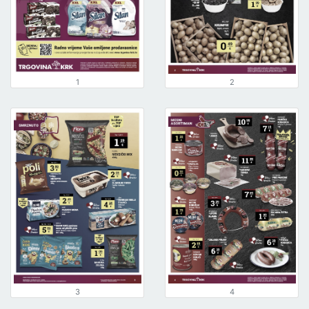
1
2
3
4