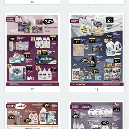
15
16
17
18