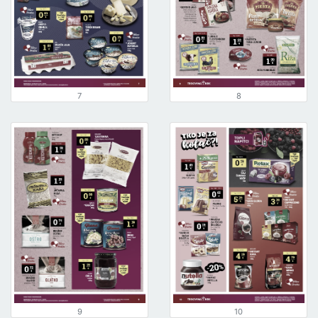
7
8
9
10