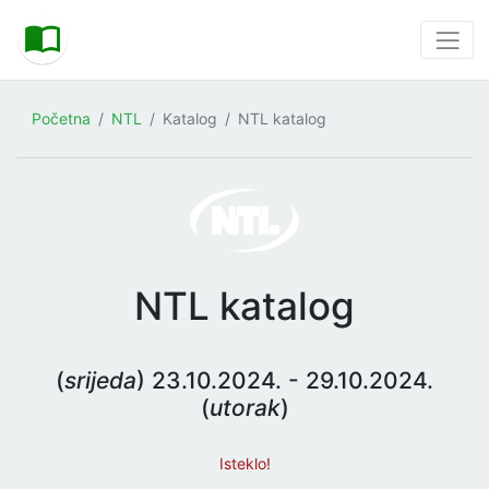
Početna
NTL
Katalog
NTL katalog
NTL katalog
(
srijeda
) 23.10.2024. - 29.10.2024.
(
utorak
)
Isteklo!