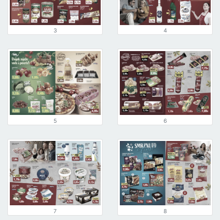
3
4
5
6
7
8