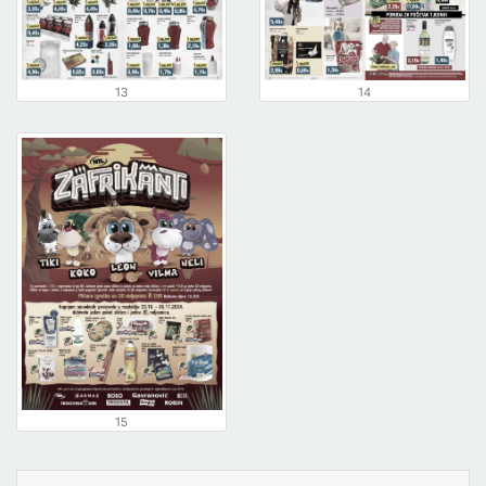
13
14
15