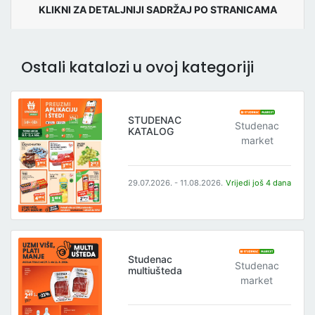
KLIKNI ZA DETALJNIJI SADRŽAJ PO STRANICAMA
Ostali katalozi u ovoj kategoriji
STUDENAC
Studenac
KATALOG
market
29.07.2026. - 11.08.2026.
Vrijedi još 4 dana
Studenac
Studenac
multiušteda
market