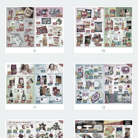
9
10
11
12