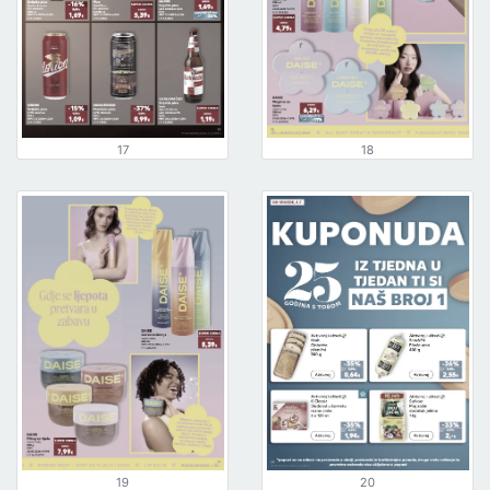
17
18
19
20