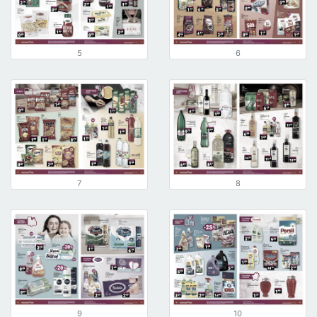
5
6
7
8
9
10