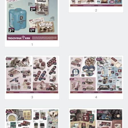
2
1
3
4