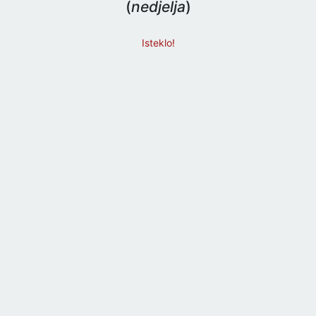
(
nedjelja
)
Isteklo!