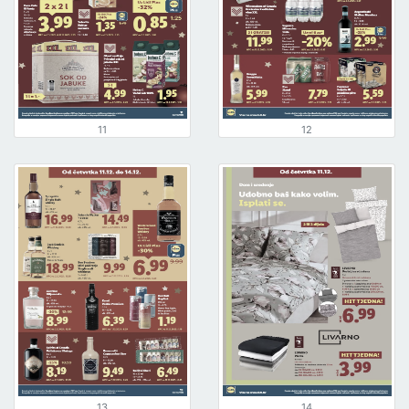
11
12
13
14