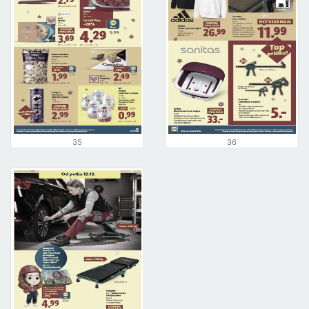
35
36