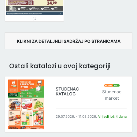
37
KLIKNI ZA DETALJNIJI SADRŽAJ PO STRANICAMA
Ostali katalozi u ovoj kategoriji
STUDENAC
Studenac
KATALOG
market
29.07.2026. - 11.08.2026.
Vrijedi još 4 dana