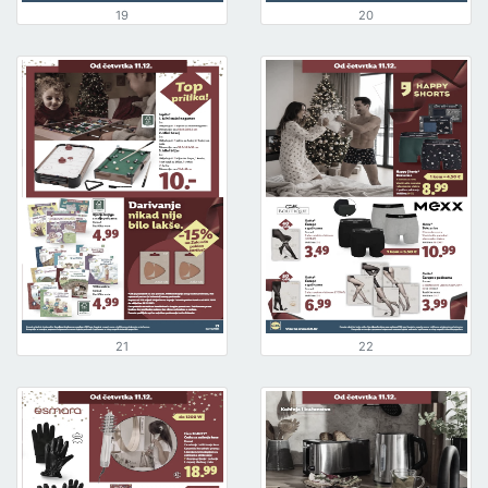
19
20
21
22