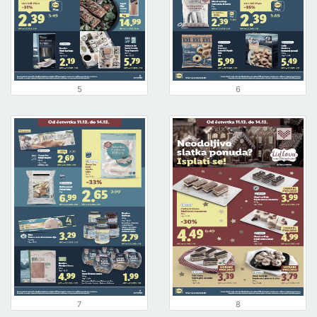
5
6
7
8