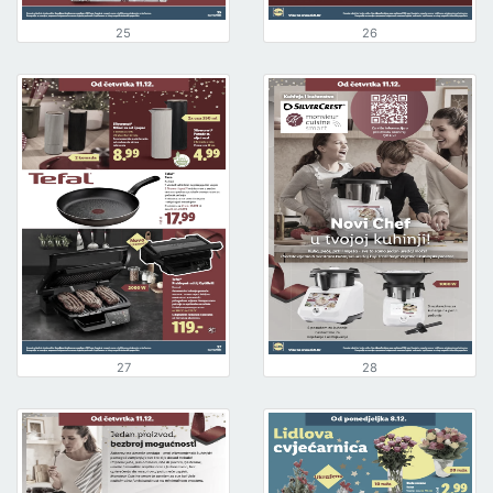
25
26
27
28