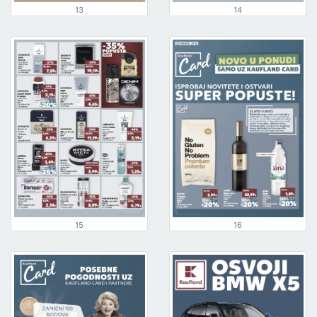
13
14
15
16