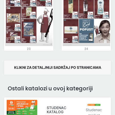
23
24
KLIKNI ZA DETALJNIJI SADRŽAJ PO STRANICAMA
Ostali katalozi u ovoj kategoriji
STUDENAC
Studenac
KATALOG