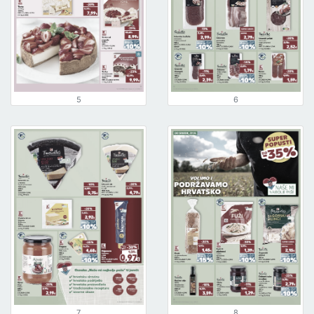
5
6
7
8