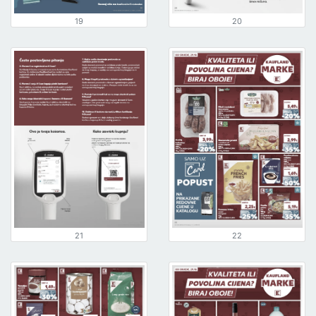
19
20
21
22