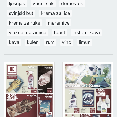
lješnjak
voćni sok
domestos
svinjski but
krema za lice
krema za ruke
maramice
vlažne maramice
toast
instant kava
kava
kulen
rum
vino
limun