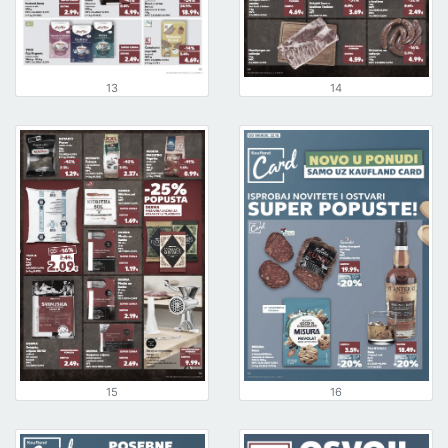
13
14
15
16