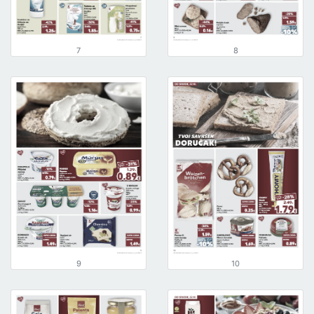
7
8
9
10