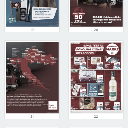
19
20
21
22