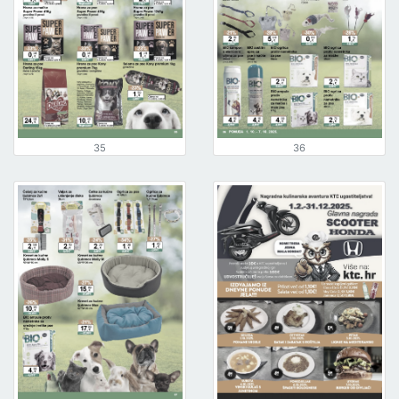
35
36