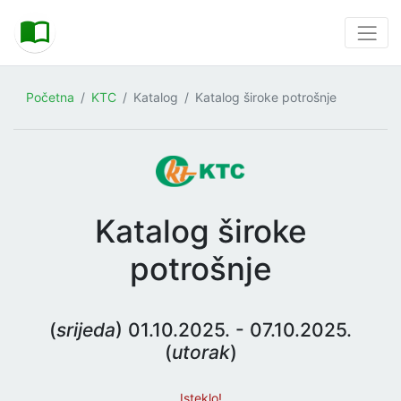
Početna
KTC
Katalog
Katalog široke potrošnje
Katalog široke
potrošnje
(
srijeda
) 01.10.2025. - 07.10.2025.
(
utorak
)
Isteklo!