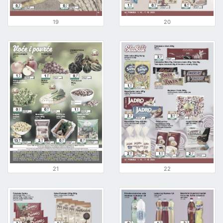
19
20
21
22