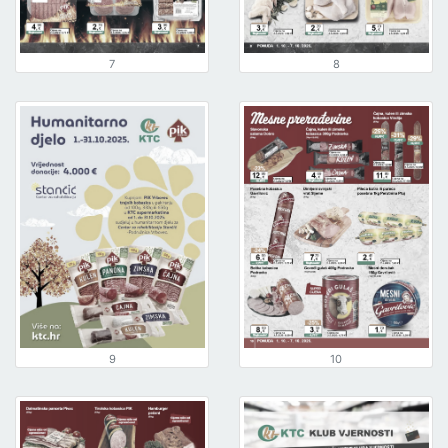
7
8
9
10