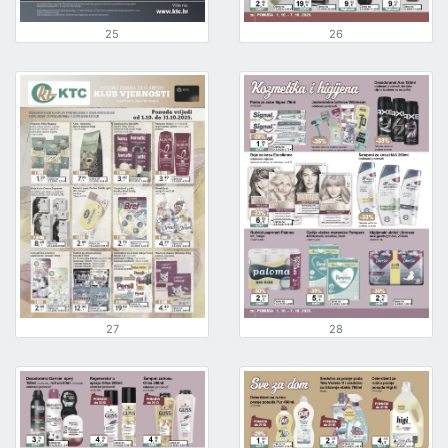
25
26
27
28