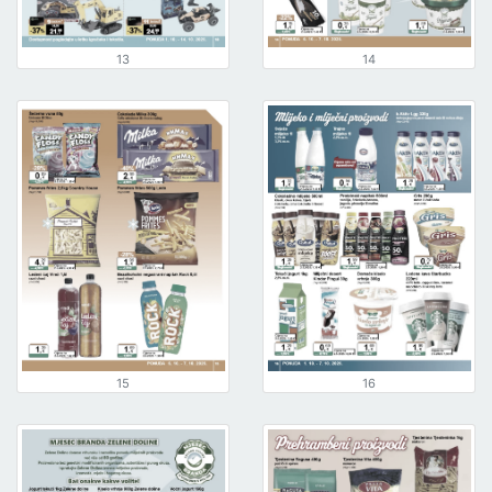
13
14
15
16