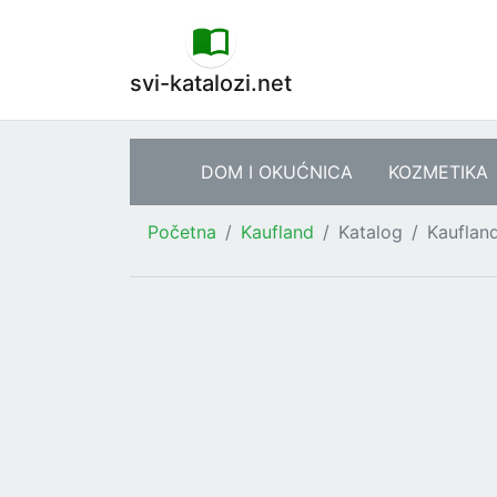
svi-katalozi.net
DOM I OKUĆNICA
KOZMETIKA
Početna
Kaufland
Katalog
Kauflan