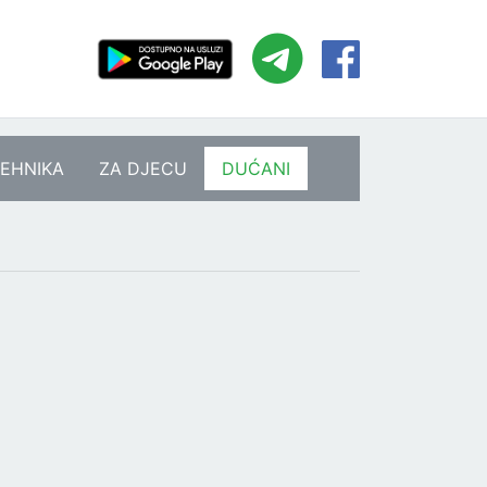
EHNIKA
ZA DJECU
DUĆANI