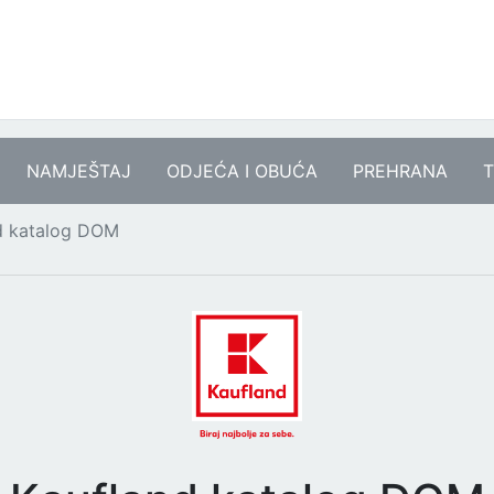
NAMJEŠTAJ
ODJEĆA I OBUĆA
PREHRANA
T
d katalog DOM