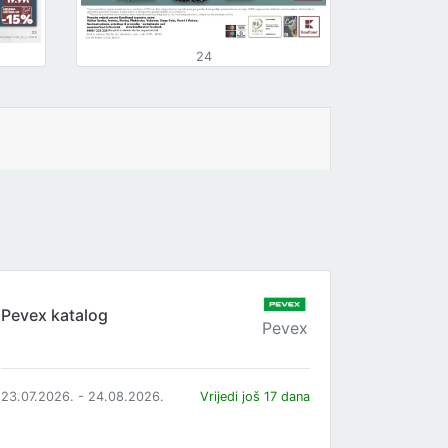
24
Pevex katalog
Pevex
23.07.2026. - 24.08.2026.
Vrijedi još 17 dana