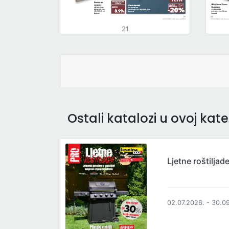
21
Ostali katalozi u ovoj kateg
Ljetne roštiljad
02.07.2026. - 30.0