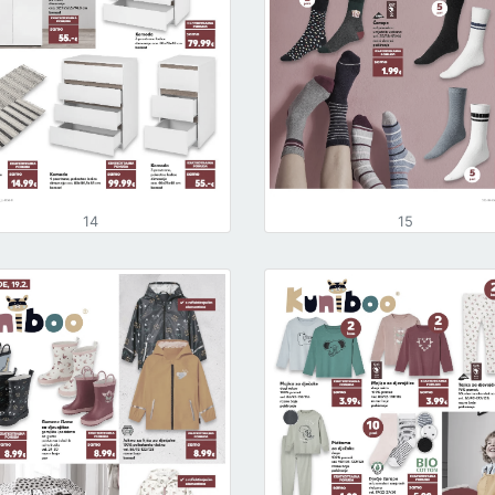
14
15