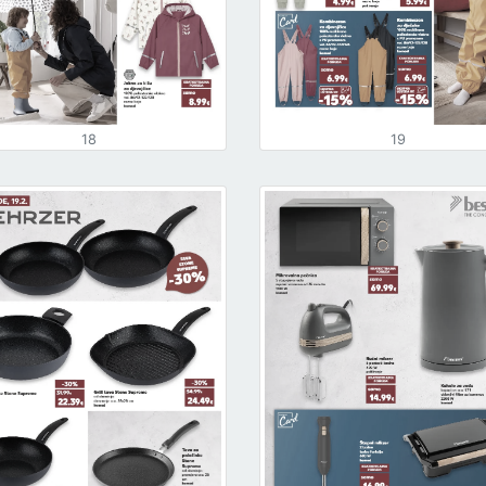
18
19