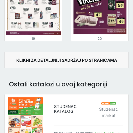
19
20
KLIKNI ZA DETALJNIJI SADRŽAJ PO STRANICAMA
Ostali katalozi u ovoj kategoriji
STUDENAC
Studenac
KATALOG
market