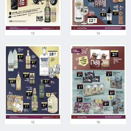
13
14
15
16