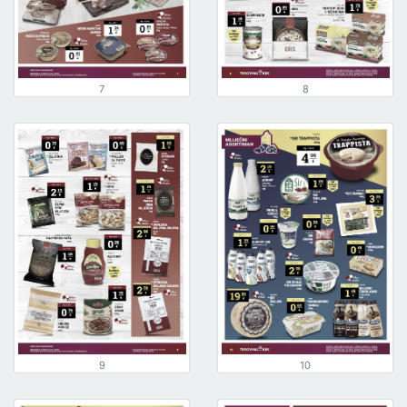
7
8
9
10